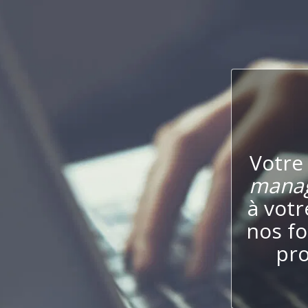
Votre
mana
à votr
nos fo
pro